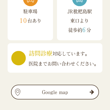
駐車場
JR枇杷島駅
10
台あり
東口より
6
徒歩約
分
訪問診療
対応しています。
医院までお問い合わせください。
Google map