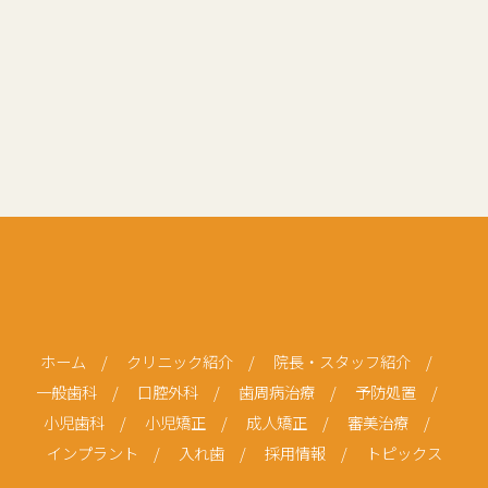
ホーム
/
クリニック紹介
/
院長・スタッフ紹介
/
一般歯科
/
口腔外科
/
歯周病治療
/
予防処置
/
小児歯科
/
小児矯正
/
成人矯正
/
審美治療
/
インプラント
/
入れ歯
/
採用情報
/
トピックス