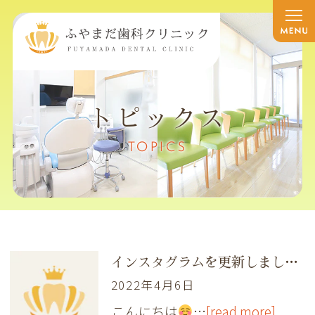
トピックス
TOPICS
インスタグラムを更新しました！
2022年4月6日
こんにちは
…
[read more]