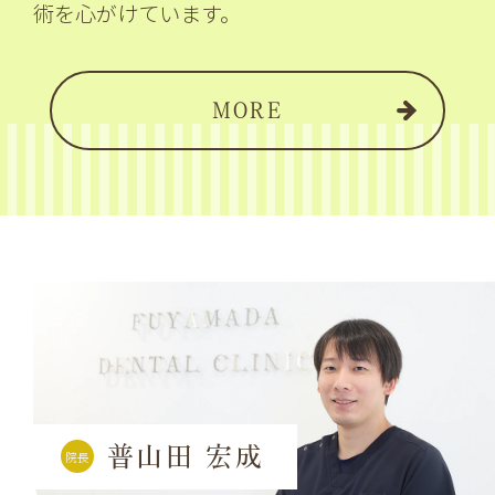
術を心がけています。
MORE
普山田 宏成
院長