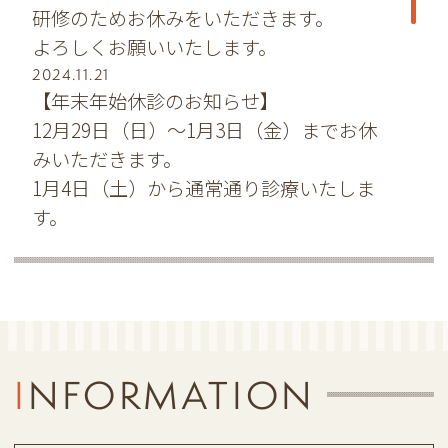
研修のためお休みをいただきます。
よろしくお願いいたします。
2024.11.21
【年末年始休診のお知らせ】
12月29日（日）〜1月3日（金）までお休
みいただきます。
1月4日（土）から通常通り診療いたしま
す。
よろしくお願いします。
2024.05.22
【増築工事のおしらせ】
現在、医院内にて増築工事を行っておりま
す。
INFORMATION
令和6年6月中旬ごろに完了を予定しており
ます。
ご迷惑をおかけいたしますが、よろしくお