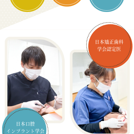
日本矯正歯科
学会認定医
日本口腔
インプラント学会