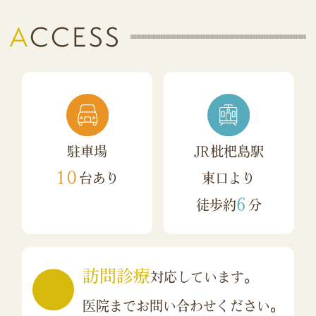
ACCESS
駐車場
JR枇杷島駅
10
台あり
東口より
6
徒歩約
分
訪問診療
対応しています。
医院までお問い合わせください。