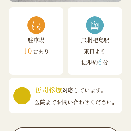
駐車場
JR枇杷島駅
10
台あり
東口より
6
徒歩約
分
訪問診療
対応しています。
医院までお問い合わせください。