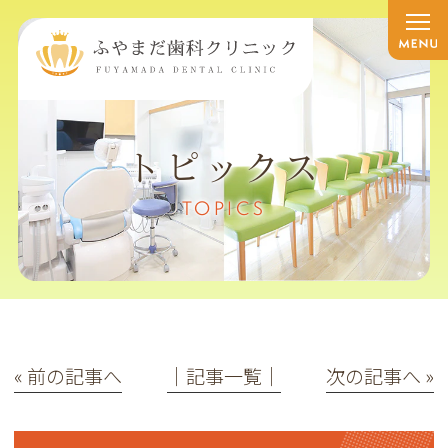
トピックス
TOPICS
« 前の記事へ
│記事一覧│
次の記事へ »