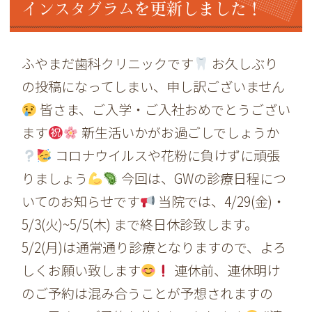
インスタグラムを更新しました！
ふやまだ歯科クリニックです
お久しぶり
の投稿になってしまい、申し訳ございません
皆さま、ご入学・ご入社おめでとうござい
ます
新生活いかがお過ごしでしょうか
コロナウイルスや花粉に負けずに頑張
りましょう
今回は、GWの診療日程につ
いてのお知らせです
当院では、4/29(金)・
5/3(火)~5/5(木) まで終日休診致します。
5/2(月)は通常通り診療となりますので、よろ
しくお願い致します
連休前、連休明け
のご予約は混み合うことが予想されますの